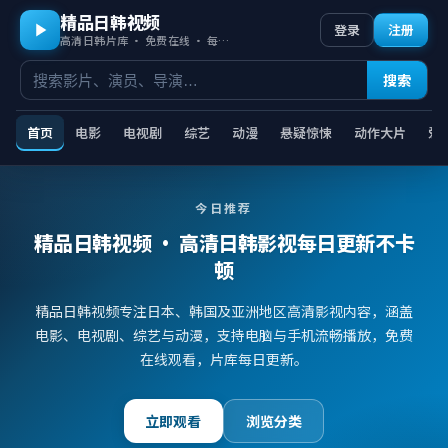
精品日韩视频
登录
注册
高清日韩片库 · 免费在线 · 每日更新
搜索
首页
电影
电视剧
综艺
动漫
悬疑惊悚
动作大片
爱
今日推荐
精品日韩视频
· 高清日韩影视每日更新不卡
顿
精品日韩视频专注日本、韩国及亚洲地区高清影视内容，涵盖
电影、电视剧、综艺与动漫，支持电脑与手机流畅播放，免费
在线观看，片库每日更新。
立即观看
浏览分类