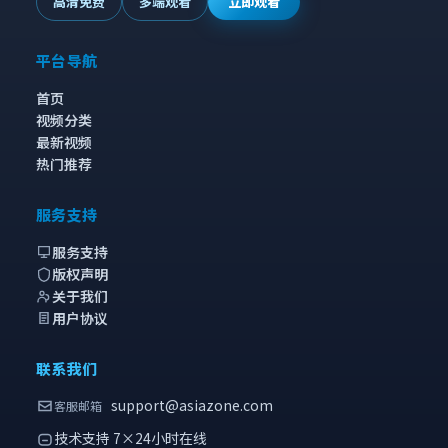
高清免费
多端观看
立即观看
平台导航
首页
视频分类
最新视频
热门推荐
服务支持
服务支持
版权声明
关于我们
用户协议
联系我们
support@asiazone.com
客服邮箱
技术支持 7×24小时在线