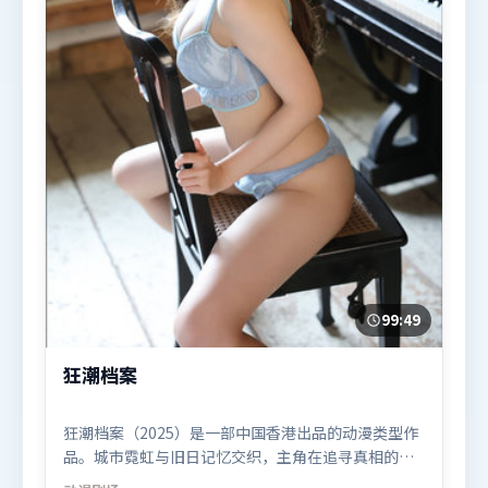
99:49
狂潮档案
狂潮档案（2025）是一部中国香港出品的动漫类型作
品。城市霓虹与旧日记忆交织，主角在追寻真相的路
上不断付出代价。高潮段落信息密度高，情绪释放与