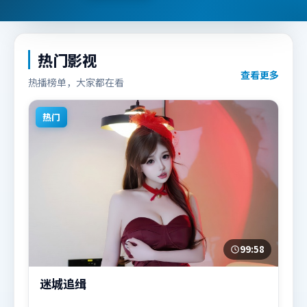
热门影视
查看更多
热播榜单，大家都在看
热门
99:58
迷城追缉