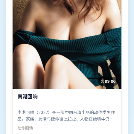
99:06
南港回响
南港回响（2022）是一部中国台湾出品的动作类型作
品。家族、友情与使命彼此拉扯，人物在绝境中仍试
图守住心中微光。高潮段落信息密度高，情绪释放与
动作
剧场
主题回扣同时完成。由薛晓路执导，汤唯、张家辉、